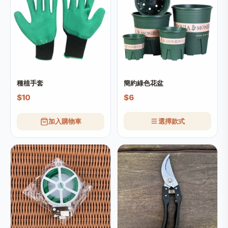
種植手套
簡約綠色花盆
$10
$6
加入購物車
選擇款式