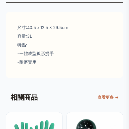
尺寸:
40.5 x 12.5 x 29.5cm
容量:3L
特點:
-一體成型孤形提手
-耐磨實用
相關商品
查看更多 →