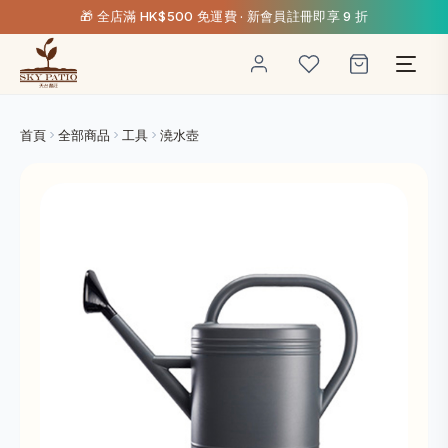
🎁 全店滿 HK$500 免運費 · 新會員註冊即享 9 折
首頁
全部商品
工具
澆水壺