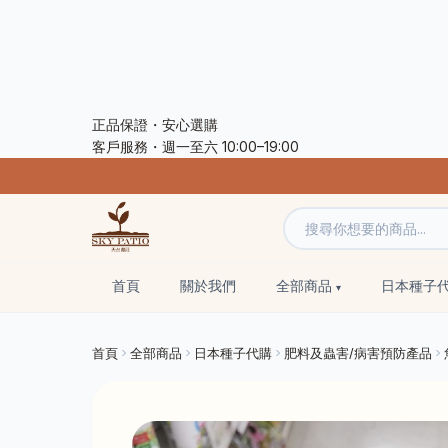
正品保證・安心選購
客戶服務・週一至六 10:00–19:00
首頁
關於我們
全部商品
日本種子
首頁
全部商品
日本種子代購
肥料及蟲害/病害預防產品