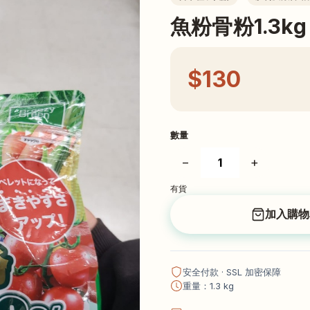
魚粉骨粉1.3kg
$130
數量
−
+
有貨
加入購物
安全付款 · SSL 加密保障
重量：1.3 kg