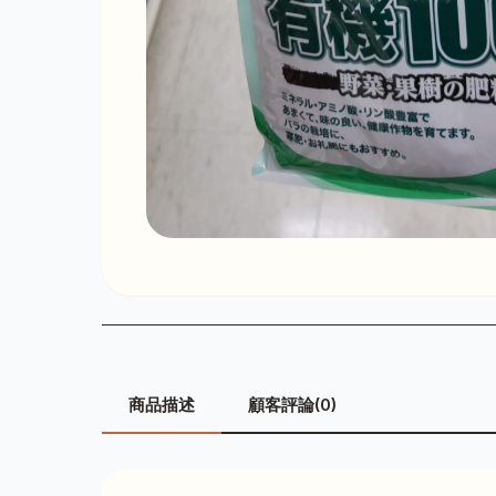
商品描述
顧客評論(0)