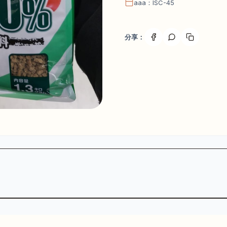
aaa：ISC-45
分享：