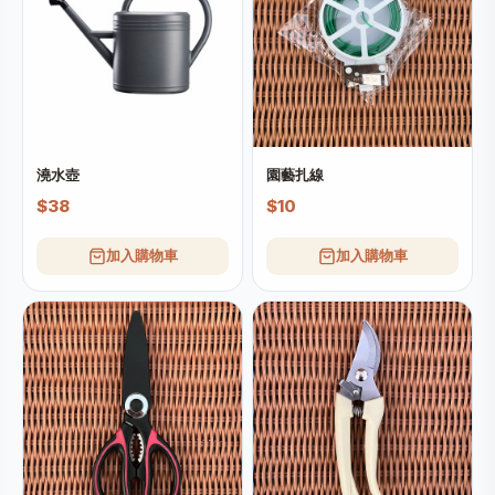
澆水壺
園藝扎線
$38
$10
加入購物車
加入購物車