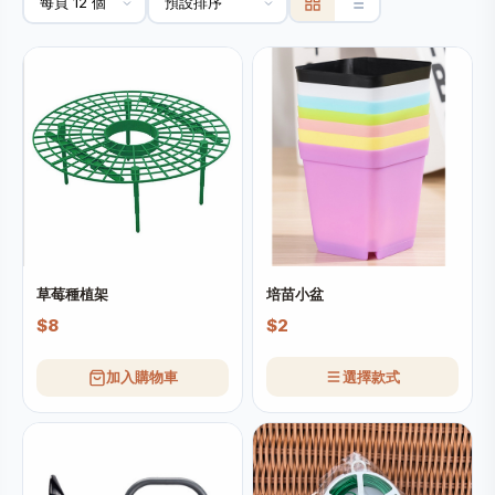
草莓種植架
培苗小盆
$8
$2
加入購物車
選擇款式