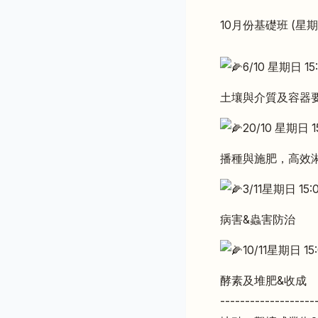
10月份基礎班 (星
6/10
星期日 15:
土壤與介質及容器
20/10 星期日 15
播種與施肥，高效
3/11星期日 15:0
病害&蟲害防治
10
/11星期日 15:
酵素及堆肥&收成
-------------------