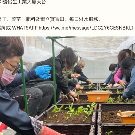
0號怡生工業大廈天台
種子、菜苗、肥料及獨立實習田、每日淋水服務。
查詢 或 WHATSAPP
https://wa.me/message/LDC2Y6CESNBKL1