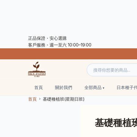
正品保證・安心選購
客戶服務・週一至六 10:00–19:00
首頁
關於我們
全部商品
日本種子
首頁
基礎種植班(星期日班)
基礎種植班