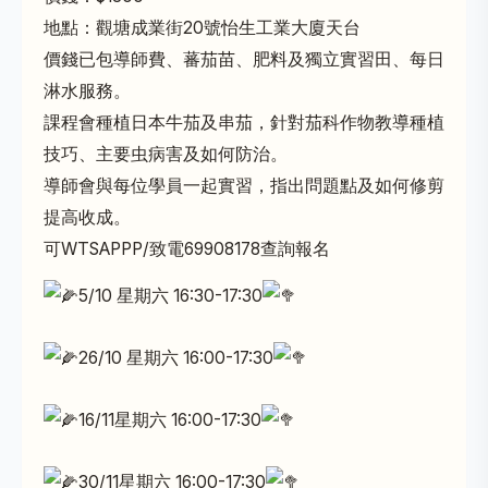
地點：觀塘成業街20號怡生工業大廈天台
價錢已包導師費、蕃茄苗、肥料及獨立實習田、每日
淋水服務。
課程會種植日本牛茄及串茄，針對茄科作物教導種植
技巧、主要虫病害及如何防治。
導師會與每位學員一起實習，指出問題點及如何修剪
提高收成。
可WTSAPPP/致電69908178查詢報名
5/10
星期六 16:30-17:30
26/10 星期六 16:00-17:30
16
/11星期六 16:00-17:30
30
/11星期六 16:00-17:30