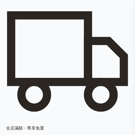
全店滿額・尊享免運