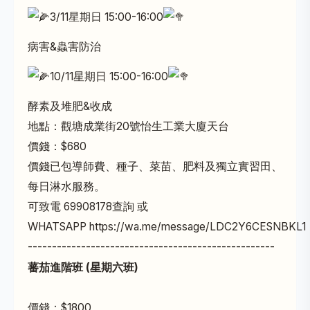
3/11星期日 15:00-16:00
病害&蟲害防治
10
/11星期日 15:00-16:00
酵素及堆肥&收成
地點：觀塘成業街20號怡生工業大廈天台
價錢：$680
價錢已包導師費、種子、菜苗、肥料及獨立實習田、
每日淋水服務。
可致電 69908178查詢 或
WHATSAPP
https://wa.me/message/LDC2Y6CESNBKL1
---------------------------------------------------
蕃茄進階班 (星期六班)
價錢：$1800