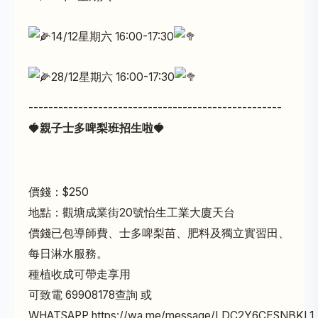
14
/12星期六 16:00-17:30
28
/12星期六 16:00-17:30
---------------------------------------------------
🍓
親子士多啤梨班招生啦
🍓
價錢：$250
地點：觀塘成業街20號怡生工業大廈天台
價錢已包導師費、士多啤梨苗、肥料及獨立實習田、
每日淋水服務。
種植收成可帶走享用
可致電 69908178查詢 或
WHATSAPP
https://wa.me/message/LDC2Y6CESNBKL1