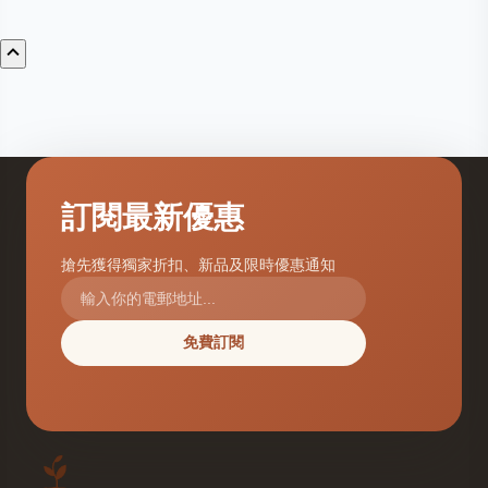
訂閱最新優惠
搶先獲得獨家折扣、新品及限時優惠通知
免費訂閱