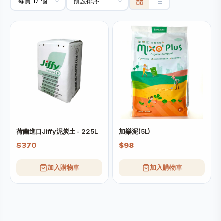
荷蘭進口Jiffy泥炭土 - 225L
加樂泥(5L)
$370
$98
加入購物車
加入購物車