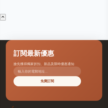
訂閱最新優惠
搶先獲得獨家折扣、新品及限時優惠通知
免費訂閱