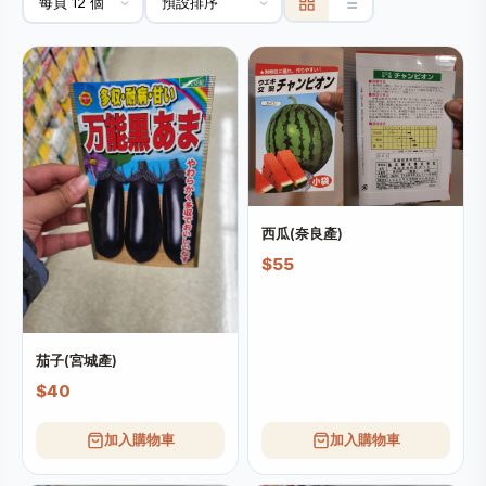
西瓜(奈良產)
$55
茄子(宮城產)
$40
加入購物車
加入購物車