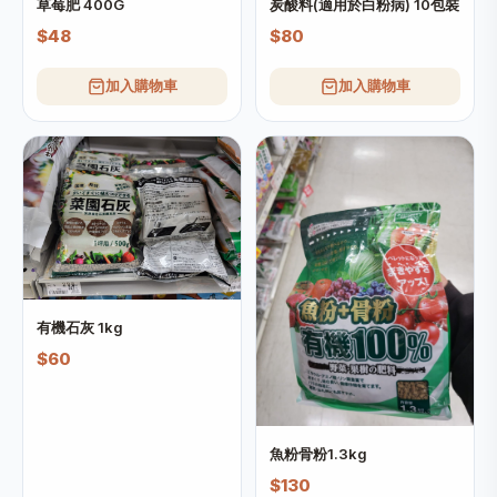
草莓肥 400G
炭酸料(適用於白粉病) 10包裝
$48
$80
加入購物車
加入購物車
有機石灰 1kg
$60
魚粉骨粉1.3kg
$130