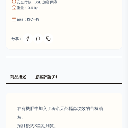
安全付款 · SSL 加密保障
重量：0.6 kg
aaa：ISC-49
分享：
商品描述
顧客評論(0)
在有機肥中加入了著名天然驅蟲功效的苦楝油
粒。
預訂後約3星期到貨。