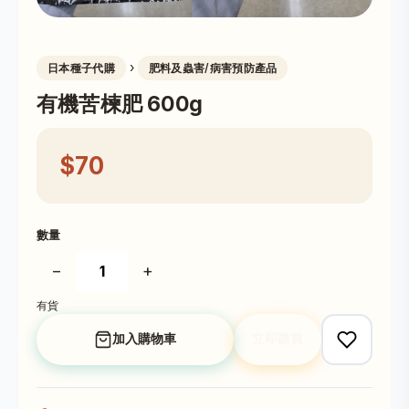
›
日本種子代購
肥料及蟲害/病害預防產品
有機苦楝肥 600g
$70
數量
−
+
有貨
加入購物車
立即購買