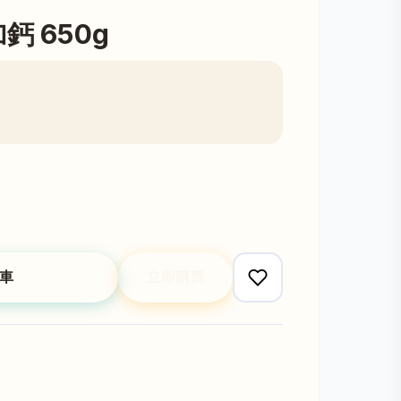
鈣 650g
車
立即購買