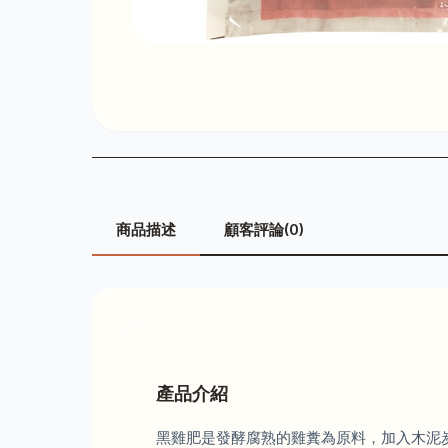
商品描述
顧客評論(0)
產品介紹
黑雞肥是發酵腐熟的雞糞為原料，加入木泥