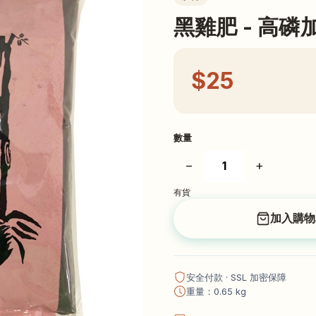
黑雞肥 - 高磷加
$25
數量
−
+
有貨
加入購物
安全付款 · SSL 加密保障
重量：0.65 kg