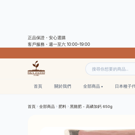
正品保證・安心選購
客戶服務・週一至六 10:00–19:00
首頁
關於我們
全部商品
日本種子
首頁
全部商品
肥料
黑雞肥 - 高磷加鈣 650g