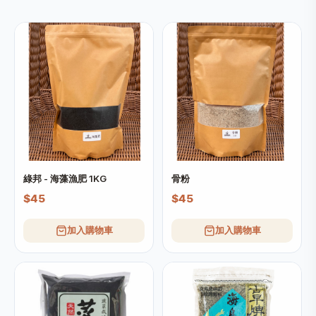
綠邦 - 海藻漁肥 1KG
骨粉
$45
$45
加入購物車
加入購物車