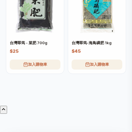
台灣翠筠 - 菜肥 700g
台灣翠筠-海鳥磷肥 1kg
$25
$45
加入購物車
加入購物車