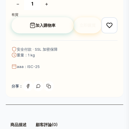
−
+
有貨
加入購物車
立即購買
安全付款 · SSL 加密保障
重量：1 kg
aaa：ISC-25
分享：
商品描述
顧客評論(0)