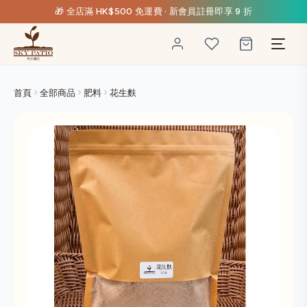
🎁 全店滿 HK$500 免運費 · 新會員註冊即享 9 折
首頁
全部商品
肥料
花生麩